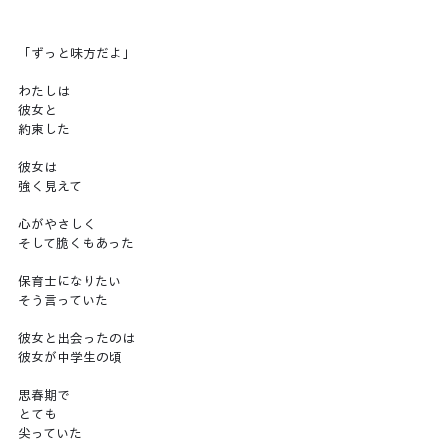
「ずっと味方だよ」
わたしは
彼女と
約束した
彼女は
強く見えて
心がやさしく
そして脆くもあった
保育士になりたい
そう言っていた
彼女と出会ったのは
彼女が中学生の頃
思春期で
とても
尖っていた