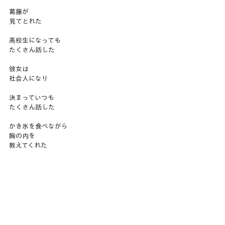
葛藤が
見てとれた
高校生になっても
たくさん話した
彼女は
社会人になり
決まっていつも
たくさん話した
かき氷を食べながら
胸の内を
教えてくれた