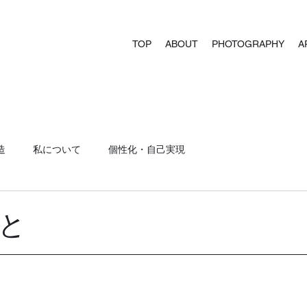
TOP
ABOUT
PHOTOGRAPHY
A
造
私について
個性化・自己実現
と
】