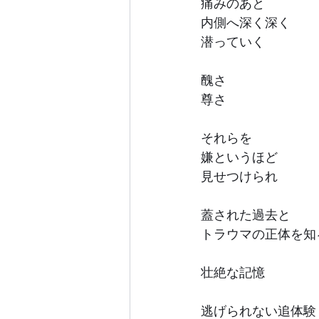
痛みのあと
内側へ深く深く
潜っていく
醜さ
尊さ
それらを
嫌というほど
見せつけられ
蓋された過去と
トラウマの正体を知
壮絶な記憶
逃げられない追体験