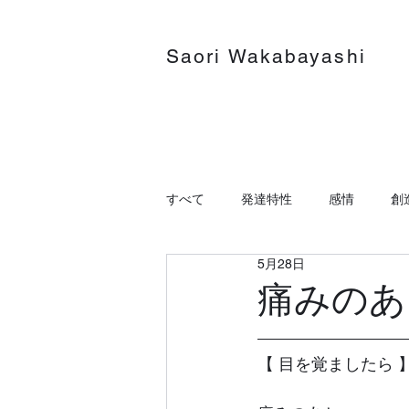
Saori Wakabayashi
すべて
発達特性
感情
創
5月28日
痛みのあ
【 目を覚ましたら 