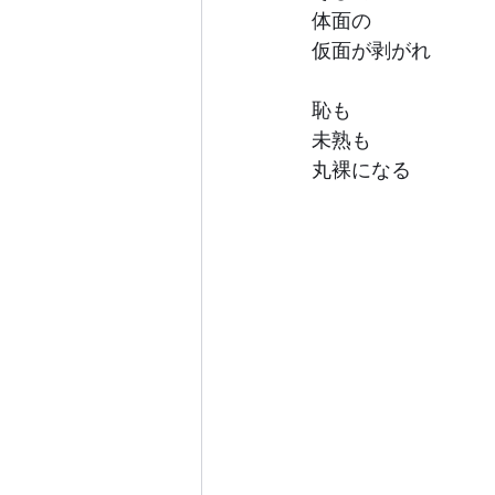
体面の
仮面が剥がれ
恥も
未熟も
丸裸になる