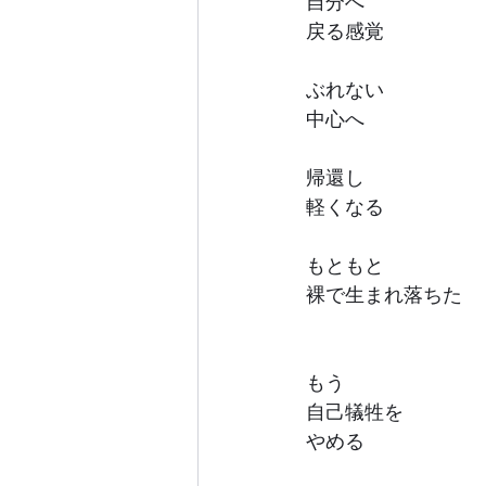
自分へ
戻る感覚
ぶれない
中心へ
帰還し
軽くなる
もともと
裸で生まれ落ちた
もう
自己犠牲を
やめる