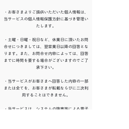
・お客さまよりご提供いただいた個人情報は、
当サービスの個人情報保護方針に基づき管理い
たします。
・土曜・日曜・祝日など、休業日に頂いたお問
合せにつきましては、翌営業日以降の回答とな
ります。また、お問合せ内容によっては、回答
までに時間を要する場合がございますのでご了
承下さい。
・当サービスがお客さまへ回答した内容の一部
または全てを、お客さまが転載ならびに二次利
用することはできません。
・当サービスは、システムの障害等による電子
メールの遅配、未配、本ウェブサイト上の誤表
示その他のいかなる原因に基づき生じた損害で